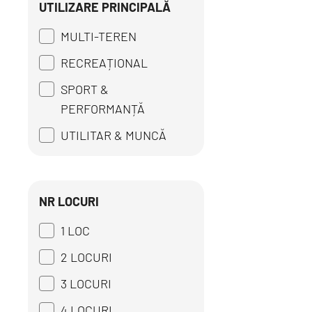
UTILIZARE PRINCIPALĂ
MULTI-TEREN
RECREAȚIONAL
SPORT &
PERFORMANȚĂ
UTILITAR & MUNCĂ
NR LOCURI
1 LOC
2 LOCURI
3 LOCURI
4 LOCURI