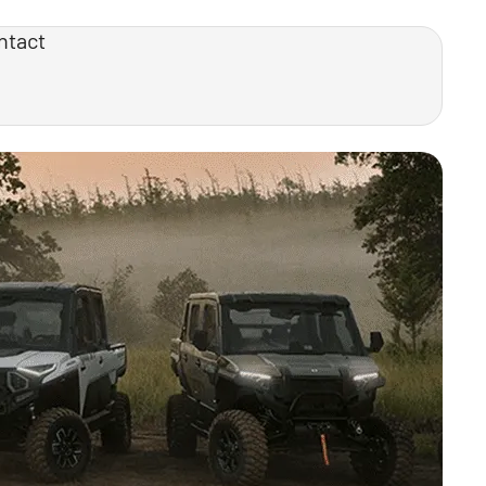
ntact