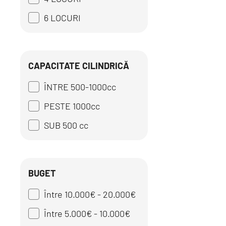
6 LOCURI
CAPACITATE CILINDRICĂ
ÎNTRE 500-1000cc
PESTE 1000cc
SUB 500 cc
BUGET
Între 10.000€ - 20.000€
Între 5.000€ - 10.000€