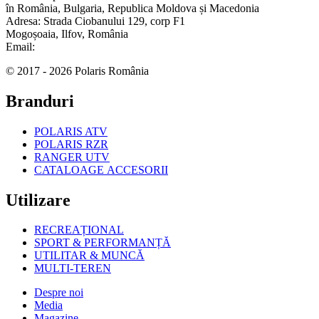
în România, Bulgaria, Republica Moldova și Macedonia
Adresa: Strada Ciobanului 129, corp F1
Mogoșoaia, Ilfov, România
Email:
office@aspgroup.ro
© 2017 - 2026 Polaris România
Branduri
POLARIS ATV
POLARIS RZR
RANGER UTV
CATALOAGE ACCESORII
Utilizare
RECREAȚIONAL
SPORT & PERFORMANȚĂ
UTILITAR & MUNCĂ
MULTI-TEREN
Despre noi
Media
Magazine