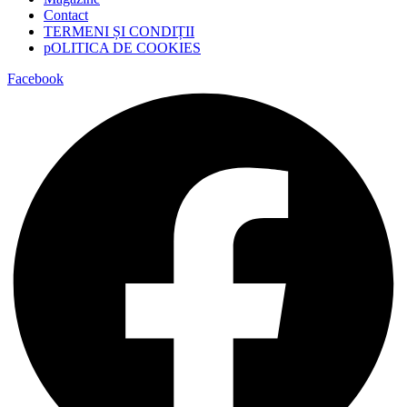
Contact
TERMENI ȘI CONDIȚII
pOLITICA DE COOKIES
Facebook