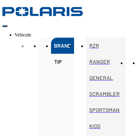
Vehicule
BRAND
RZR
TIP
RANGER
GENERAL
SCRAMBLER
SPORTSMAN
KIDS